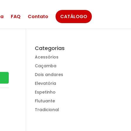
ca
FAQ
Contato
CATÁLOGO
Categorias
Acessórios
Caçamba
Dois andares
Elevatória
Espetinho
Flutuante
Tradicional