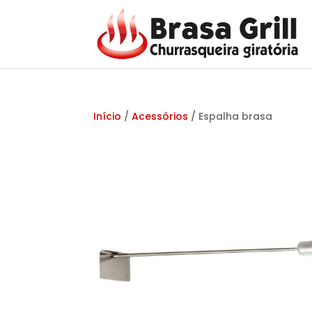
Início
/
Acessórios
/ Espalha brasa