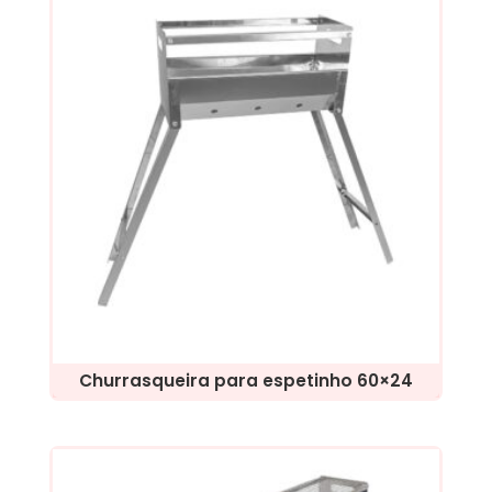
Churrasqueira para espetinho 60×24