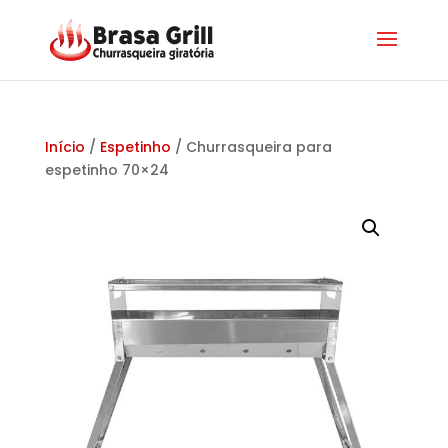
Início
/
Espetinho
/ Churrasqueira para
espetinho 70×24